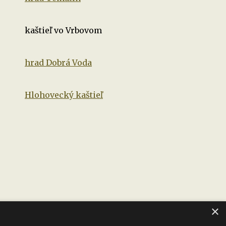
kaštieľ vo Vrbovom
hrad Dobrá Voda
Hlohovecký kaštieľ
×