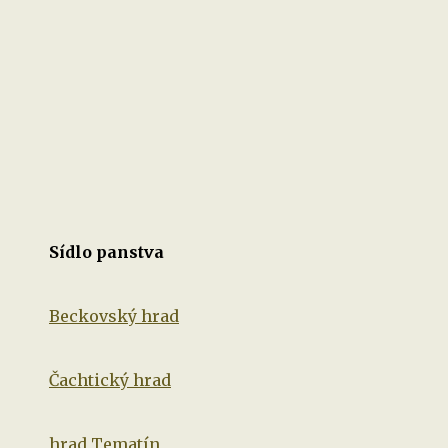
Sídlo panstva
Beckovský hrad
Čachtický hrad
hrad Tematín